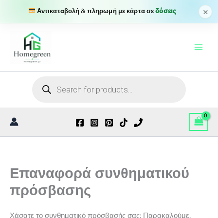
×
Αντικαταβολή & πληρωμή με κάρτα σε
δόσεις
Μετάβαση
στο
περιεχόμενο
Products
search
Επαναφορά συνθηματικού
πρόσβασης
Χάσατε το συνθηματικό πρόσβασής σας; Παρακαλούμε,