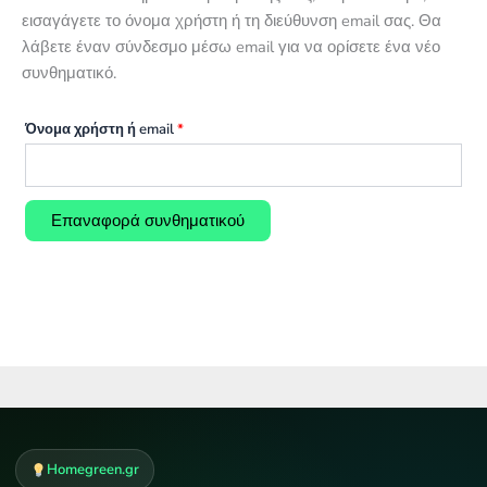
εισαγάγετε το όνομα χρήστη ή τη διεύθυνση email σας. Θα
λάβετε έναν σύνδεσμο μέσω email για να ορίσετε ένα νέο
συνθηματικό.
Απαιτείται
Όνομα χρήστη ή email
*
Επαναφορά συνθηματικού
Homegreen.gr