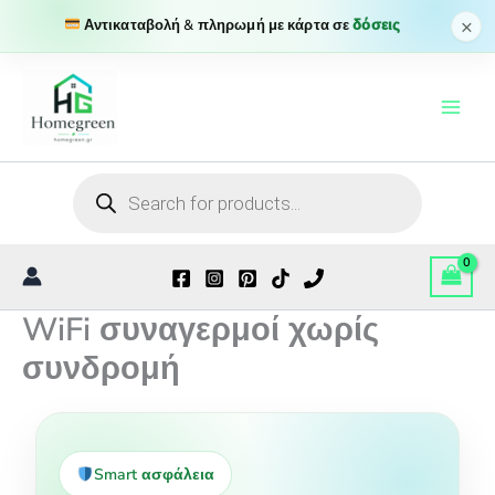
×
Αντικαταβολή & πληρωμή με κάρτα σε
δόσεις
Μετάβαση
στο
περιεχόμενο
Products
search
WiFi συναγερμοί χωρίς
συνδρομή
Smart ασφάλεια