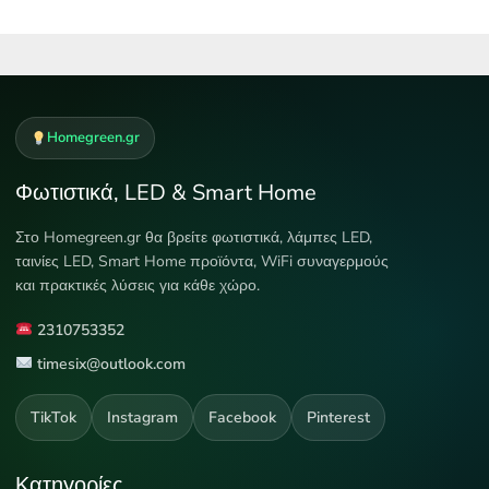
Homegreen.gr
Φωτιστικά, LED & Smart Home
Στο Homegreen.gr θα βρείτε φωτιστικά, λάμπες LED,
ταινίες LED, Smart Home προϊόντα, WiFi συναγερμούς
και πρακτικές λύσεις για κάθε χώρο.
2310753352
timesix@outlook.com
TikTok
Instagram
Facebook
Pinterest
Κατηγορίες