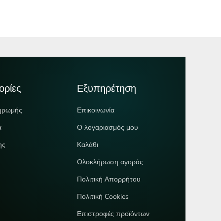
ορίες
Εξυπηρέτηση
ηρωμής
Επικοινωνία
ά
Ο λογαριασμός μου
ης
Καλάθι
Ολοκλήρωση αγοράς
Πολιτική Απορρήτου
Πολιτική Cookies
Επιστροφές προϊόντων