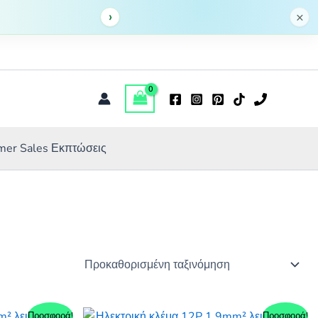
›
×
er Sales Εκπτώσεις
Προσφορά!
Προσφορά!