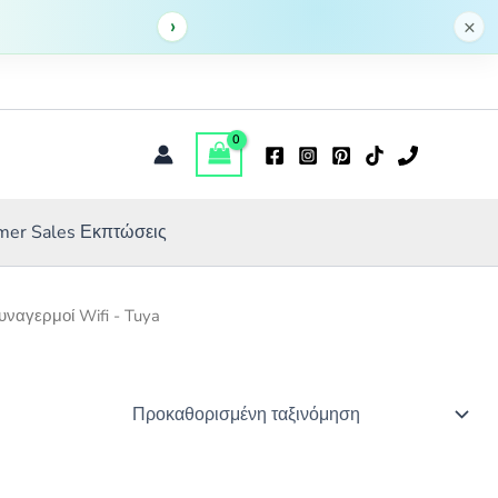
›
×
er Sales Εκπτώσεις
υναγερμοί Wifi - Tuya