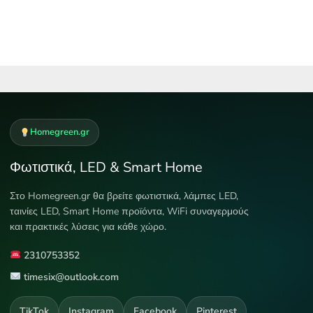
Homegreen.gr
Φωτιστικά, LED & Smart Home
Στο Homegreen.gr θα βρείτε φωτιστικά, λάμπες LED,
ταινίες LED, Smart Home προϊόντα, WiFi συναγερμούς
και πρακτικές λύσεις για κάθε χώρο.
2310753352
timesix@outlook.com
TikTok
Instagram
Facebook
Pinterest