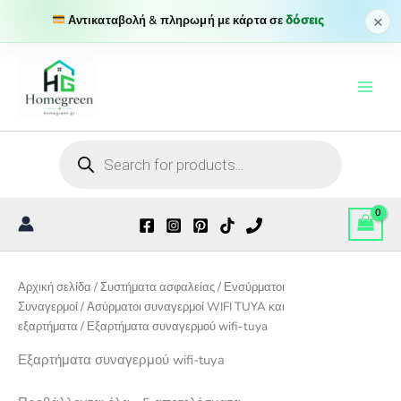
×
Αντικαταβολή & πληρωμή με κάρτα σε
δόσεις
Μετάβαση
στο
περιεχόμενο
Products
search
Αρχική σελίδα
/
Συστήματα ασφαλείας
/
Ενσύρματοι
Συναγερμοί
/
Ασύρματοι συναγερμοί WIFI TUYA και
εξαρτήματα
/ Εξαρτήματα συναγερμού wifi-tuya
Εξαρτήματα συναγερμού wifi-tuya