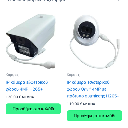
Κάμερες
Κάμερες
IP κάμερα εξωτερικού
IP κάμερα εσωτερικού
χώρου 4MP H265+
χώρου Onvif 4MP με
πρότυπο συμπίεσης H265+
120,00
€
Με ΦΠΑ
110,00
€
Με ΦΠΑ
Προσθήκη στο καλάθι
Προσθήκη στο καλάθι