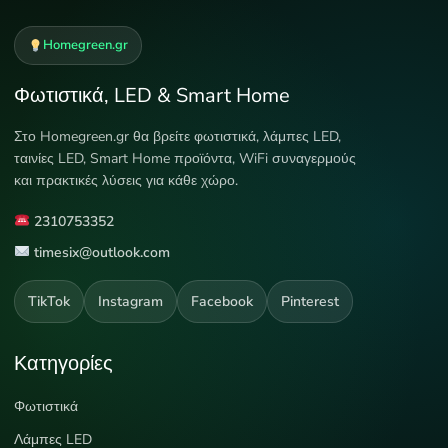
Homegreen.gr
Φωτιστικά, LED & Smart Home
Στο Homegreen.gr θα βρείτε φωτιστικά, λάμπες LED,
ταινίες LED, Smart Home προϊόντα, WiFi συναγερμούς
και πρακτικές λύσεις για κάθε χώρο.
2310753352
timesix@outlook.com
TikTok
Instagram
Facebook
Pinterest
Κατηγορίες
Φωτιστικά
Λάμπες LED