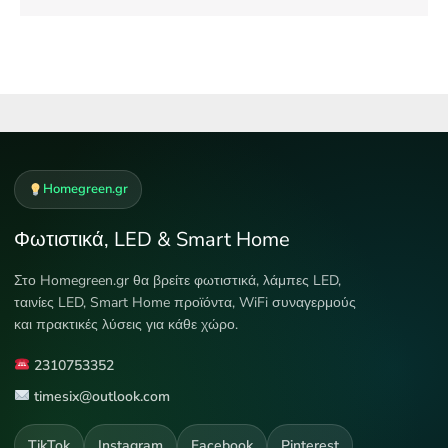
Homegreen.gr
Φωτιστικά, LED & Smart Home
Στο Homegreen.gr θα βρείτε φωτιστικά, λάμπες LED,
ταινίες LED, Smart Home προϊόντα, WiFi συναγερμούς
και πρακτικές λύσεις για κάθε χώρο.
2310753352
timesix@outlook.com
TikTok
Instagram
Facebook
Pinterest