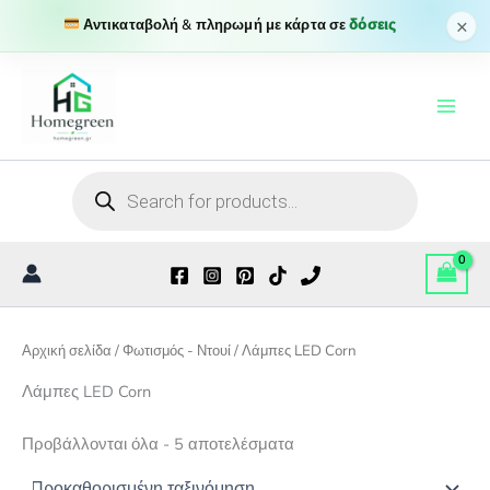
×
Αντικαταβολή & πληρωμή με κάρτα σε
δόσεις
Μετάβαση
στο
περιεχόμενο
Products
search
Αρχική σελίδα
/
Φωτισμός - Ντουί
/ Λάμπες LED Corn
Λάμπες LED Corn
Προβάλλονται όλα - 5 αποτελέσματα