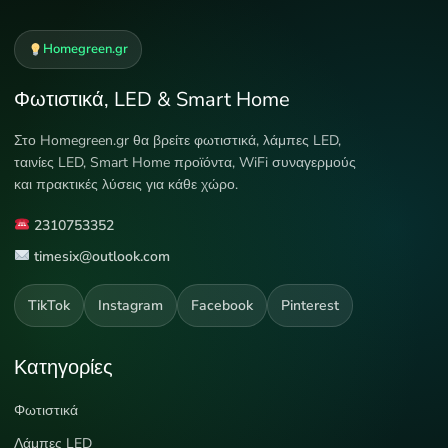
Homegreen.gr
Φωτιστικά, LED & Smart Home
Στο Homegreen.gr θα βρείτε φωτιστικά, λάμπες LED,
ταινίες LED, Smart Home προϊόντα, WiFi συναγερμούς
και πρακτικές λύσεις για κάθε χώρο.
2310753352
timesix@outlook.com
TikTok
Instagram
Facebook
Pinterest
Κατηγορίες
Φωτιστικά
Λάμπες LED