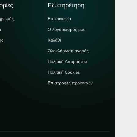
ορίες
Εξυπηρέτηση
ηρωμής
Επικοινωνία
ά
Ο λογαριασμός μου
ης
Καλάθι
Ολοκλήρωση αγοράς
Πολιτική Απορρήτου
Πολιτική Cookies
Επιστροφές προϊόντων