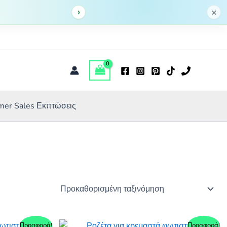
›
×
er Sales Εκπτώσεις
Προσφορά!
Προσφορά!