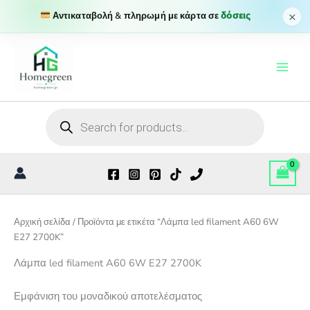
×
Αντικαταβολή & πληρωμή με κάρτα σε
δόσεις
Μετάβαση
στο
περιεχόμενο
Products
search
Αρχική σελίδα
/ Προϊόντα με ετικέτα “Λάμπα led filament A60 6W
E27 2700K”
Λάμπα led filament A60 6W E27 2700K
Εμφάνιση του μοναδικού αποτελέσματος