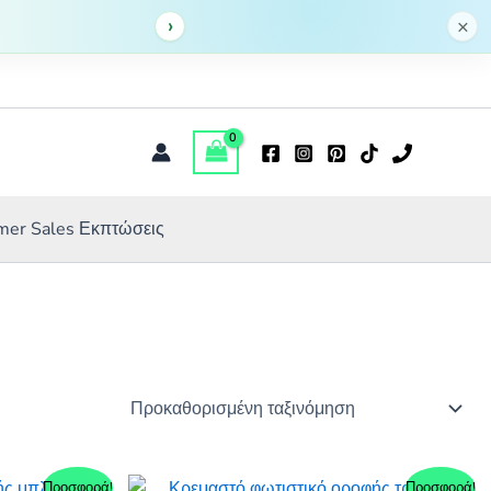
›
×
er Sales Εκπτώσεις
Προσφορά!
Προσφορά!