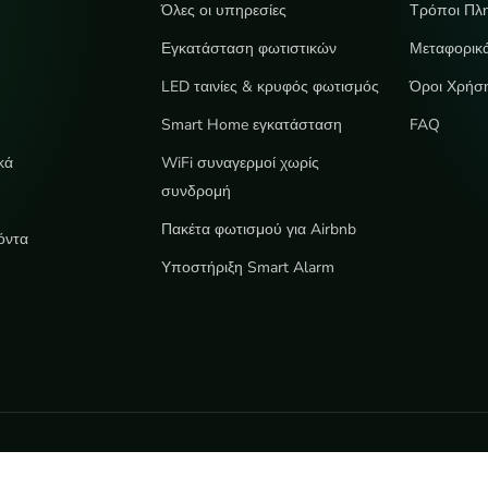
Όλες οι υπηρεσίες
Τρόποι Πλ
Εγκατάσταση φωτιστικών
Μεταφορικ
LED ταινίες & κρυφός φωτισμός
Όροι Χρήσ
e
Smart Home εγκατάσταση
FAQ
κά
WiFi συναγερμοί χωρίς
συνδρομή
Πακέτα φωτισμού για Airbnb
όντα
Υποστήριξη Smart Alarm