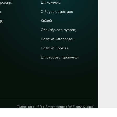
ηρωμής
Επικοινωνία
ά
Ο λογαριασμός μου
ης
Καλάθι
Ολοκλήρωση αγοράς
Πολιτική Απορρήτου
Πολιτική Cookies
Επιστροφές προϊόντων
Φωτιστικά • LED • Smart Home • WiFi συναγερμοί