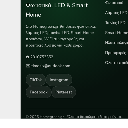
Φωτιστικά
Φωτιστικά, LED & Smart
Λάμπες LED
Home
Ταινίες LED
Στο Homegreen.gr θα βρείτε φωτιστικά,
λάμπες LED, ταινίες LED, Smart Home
Smart Hom
προϊόντα, WiFi συναγερμούς και
Ηλεκτρολογι
πρακτικές λύσεις για κάθε χώρο.
Προσφορές
☎️ 2310753352
Όλα τα προϊ
✉️ timesix@outlook.com
TikTok
Instagram
Facebook
Pinterest
© 2026 Homegreen.gr - Όλα τα δικαιώματα διατηρούνται.