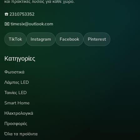
και πρακτικές λύσεις για κάθε χώρο.
☎️ 2310753352
✉️ timesix@outlook.com
TikTok
Instagram
Facebook
Pinterest
Κατηγορίες
Φωτιστικά
Λάμπες LED
Ταινίες LED
Smart Home
Ηλεκτρολογικά
Προσφορές
Όλα τα προϊόντα