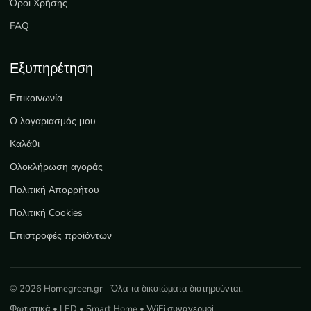
Όροι Χρήσης
FAQ
Εξυπηρέτηση
Επικοινωνία
Ο λογαριασμός μου
Καλάθι
Ολοκλήρωση αγοράς
Πολιτική Απορρήτου
Πολιτική Cookies
Επιστροφές προϊόντων
© 2026 Homegreen.gr - Όλα τα δικαιώματα διατηρούνται.
Φωτιστικά • LED • Smart Home • WiFi συναγερμοί