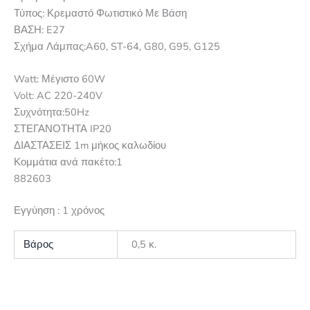
Τύπος:
Κρεμαστό Φωτιστικό Με Βάση
ΒΑΣΗ: E27
Σχήμα Λάμπας:A60, ST-64, G80, G95, G125
Watt: Μέγιστο
60W
Volt:
AC 220-240V
Συχνότητα:
50Hz
ΣΤΕΓΑΝΟΤΗΤΑ IP20
ΔΙΑΣΤΑΣΕΙΣ 1m μήκος καλωδίου
Κομμάτια ανά πακέτο:
1
882603
Εγγύηση : 1 χρόνος
Βάρος
0,5 κ.