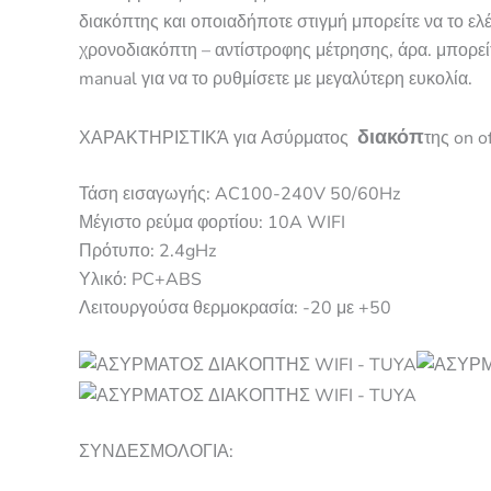
διακόπτης και οποιαδήποτε στιγμή μπορείτε να το ελέγ
χρονοδιακόπτη – αντίστροφης μέτρησης, άρα. μπορείτε
manual για να το ρυθμίσετε με
μεγαλύτερη ευκολία.
διακόπ
ΧΑΡΑΚΤΗΡΙΣΤΙΚΆ για Ασύρματος
της on o
Τάση εισαγωγής: AC100-240V 50/60Hz
Μέγιστο ρεύμα φορτίου: 10A WIFI
Πρότυπο: 2.4gHz
Υλικό: PC+ABS
Λειτουργούσα θερμοκρασία: -20 με +5
0
ΣΥΝΔΕΣΜΟΛΟΓΙΑ: