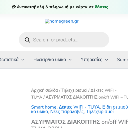
💳 Αντικαταβολή & πληρωμή με κάρτα σε
δόσεις
Products
search
Φωτιστικά
Ηλεκτρ/κο υλικο
Υπηρεσίες
Summ
Αρχική σελίδα
/
Τηλεχειρισμοί
/
Δέκτες WIFI -
TUYA
/ ΑΣΥΡΜΑΤΟΣ ΔΙΑΚΟΠΤΗΣ on/off WIFI – 
Smart home
,
Δέκτες WIFI - TUYA
,
Είδη σπιτιο
κο υλικο
,
Νέες παραλαβές
,
Τηλεχειρισμοί
ΑΣΥΡΜΑΤΟΣ ΔΙΑΚΟΠΤΗΣ on/off WIF