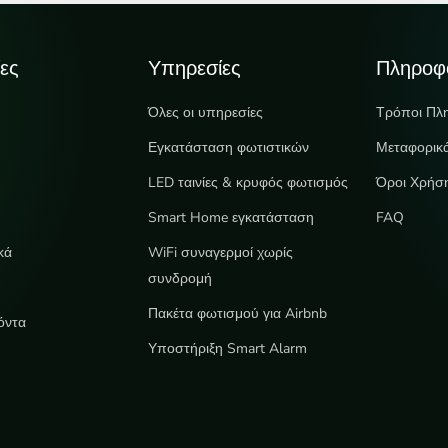
ες
Υπηρεσίες
Πληροφ
Όλες οι υπηρεσίες
Τρόποι Πλ
Εγκατάσταση φωτιστικών
Μεταφορικ
LED ταινίες & κρυφός φωτισμός
Όροι Χρήσ
e
Smart Home εγκατάσταση
FAQ
κά
WiFi συναγερμοί χωρίς
συνδρομή
Πακέτα φωτισμού για Airbnb
όντα
Υποστήριξη Smart Alarm