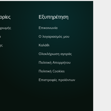
ορίες
Εξυπηρέτηση
ηρωμής
Επικοινωνία
ά
Ο λογαριασμός μου
ης
Καλάθι
Ολοκλήρωση αγοράς
Πολιτική Απορρήτου
Πολιτική Cookies
Επιστροφές προϊόντων