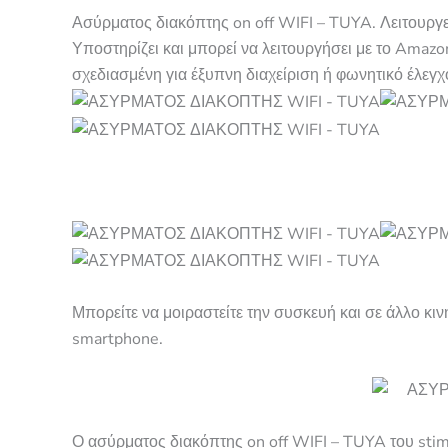
Ασύρματος διακόπτης on off WIFI – TUYA. Λειτουργε
Υποστηρίζει και μπορεί να λειτουργήσει με το Amazo
σχεδιασμένη για έξυπνη διαχείριση ή φωνητικό έλεγχ
Μπορείτε να μοιραστείτε την συσκευή και σε άλλο κιν
smartphone.
Ο ασύρματος διακόπτης on off WIFI
– TUYA του sti