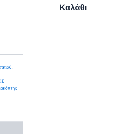
Καλάθι
πιτιού
,
ΟΣ
ιακόπτης