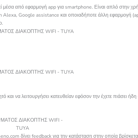
ί μέσα από εφαρμογή app για smartphone. Είναι απλό στην χρή
n Alexa, Google assistance και οποιαδήποτε άλλη εφαρμογή (a
ο.
ητό και να λειτουργή
σει κατευ
θείαν εφόσον την έχετε πιάσει ήδη
meno.co
m δίνει feedb
ack για την κατάσταση στην οποία βρίσκετα