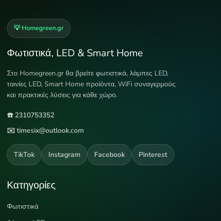
💡 Homegreen.gr
Φωτιστικά, LED & Smart Home
Στο Homegreen.gr θα βρείτε φωτιστικά, λάμπες LED,
ταινίες LED, Smart Home προϊόντα, WiFi συναγερμούς
και πρακτικές λύσεις για κάθε χώρο.
☎️ 2310753352
✉️ timesix@outlook.com
TikTok
Instagram
Facebook
Pinterest
Κατηγορίες
Φωτιστικά