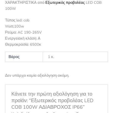
ΧΑΡΑΚΤΗΡΙΣΤΙΚΑ από
Εξωτερικός προβολέας
LED COB
100W
Τύπος led: cob
Watt:100w
Ρεύμα: AC 190-265V
Ενεργειακή κλάση: Α
Θερμοκρασία: 6500κ
Βάρος
1 κ.
Δεν υπάρχει καμία αξιολόγηση ακόμη.
Κάνετε την πρώτη αξιολόγηση για το
προϊόν: “Εξωτερικός προβολέας LED
COB 100W ΑΔΙΑΒΡΟΧΟΣ IP66”