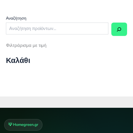
Αναζήτηση
Φιλτράρισμα με τιμή
Καλάθι
💡 Homegreen.gr