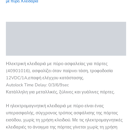
με πύρο
,
Κλειδαριά
Περιγραφή
Επιπλέον πληροφορίες
Αξιολογήσεις (0)
Ηλεκτρική κλειδαριά με πύρο ασφαλείας για πόρτες
(40901016), ασφαλίζει όταν παίρνει τάση, τροφοδοσία
12VDC/1A,επαφή ελέγχου κατάστασης.
Autolock Time Delay: 0/3/6/9sec
Κατάλληλη για μεταλλικές, ξύλινες και γυάλινες πόρτες.
Η ηλεκτρομαγνητική κλειδαριά με πύρο είναι ένας
υπερασφαλής, σύγχρονος τρόπος ασφάλισης της πόρτας
εισόδου, χωρίς τη χρήση κλειδιού. Με τις ηλεκτρομαγνητικές
κλειδαριές το άνοιγμα της πόρτας γίνεται χωρίς τη χρήση