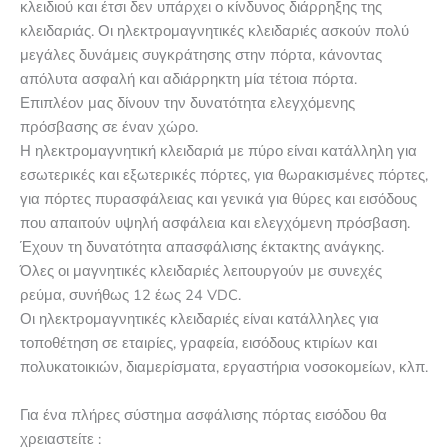
κλειδιού και έτσι δεν υπάρχει ο κίνδυνος διάρρηξης της
κλειδαριάς. Οι ηλεκτρομαγνητικές κλειδαριές ασκούν πολύ
μεγάλες δυνάμεις συγκράτησης στην πόρτα, κάνοντας
απόλυτα ασφαλή και αδιάρρηκτη μία τέτοια πόρτα.
Επιπλέον μας δίνουν την δυνατότητα ελεγχόμενης
πρόσβασης σε έναν χώρο.
Η ηλεκτρομαγνητική κλειδαριά με πύρο είναι κατάλληλη για
εσωτερικές και εξωτερικές πόρτες, για θωρακισμένες πόρτες,
για πόρτες πυρασφάλειας και γενικά για θύρες και εισόδους
που απαιτούν υψηλή ασφάλεια και ελεγχόμενη πρόσβαση.
Έχουν τη δυνατότητα απασφάλισης έκτακτης ανάγκης.
Όλες οι μαγνητικές κλειδαριές λειτουργούν με συνεχές
ρεύμα, συνήθως 12 έως 24 VDC.
Οι ηλεκτρομαγνητικές κλειδαριές είναι κατάλληλες για
τοποθέτηση σε εταιρίες, γραφεία, εισόδους κτιρίων και
πολυκατοικιών, διαμερίσματα, εργαστήρια νοσοκομείων, κλπ.
Για ένα πλήρες σύστημα ασφάλισης πόρτας εισόδου θα
χρειαστείτε :