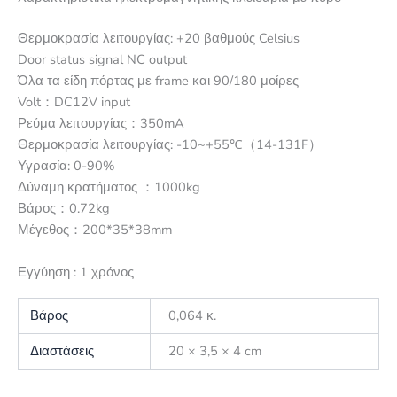
Θερμοκρασία λειτουργίας: +20 βαθμούς Celsius
Door status signal NC output
Όλα τα είδη πόρτας με frame και 90/180 μοίρες
Volt：DC12V input
Ρεύμα λειτουργίας：350mA
Θερμοκρασία λειτουργίας: -10~+55℃（14-131F）
Υγρασία: 0-90%
Δύναμη κρατήματος ：1000kg
Βάρος：0.72kg
Μέγεθος：200*35*38mm
Εγγύηση : 1 χρόνος
Βάρος
0,064 κ.
Διαστάσεις
20 × 3,5 × 4 cm