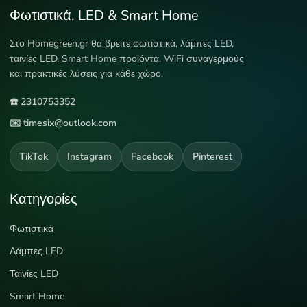
Φωτιστικά, LED & Smart Home
Στο Homegreen.gr θα βρείτε φωτιστικά, λάμπες LED,
ταινίες LED, Smart Home προϊόντα, WiFi συναγερμούς
και πρακτικές λύσεις για κάθε χώρο.
☎️ 2310753352
✉️ timesix@outlook.com
TikTok
Instagram
Facebook
Pinterest
Κατηγορίες
Φωτιστικά
Λάμπες LED
Ταινίες LED
Smart Home