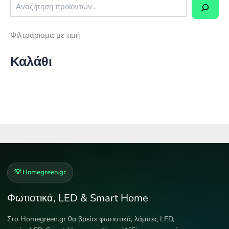
Φιλτράρισμα με τιμή
Καλάθι
💡 Homegreen.gr
Φωτιστικά, LED & Smart Home
Στο Homegreen.gr θα βρείτε φωτιστικά, λάμπες LED,