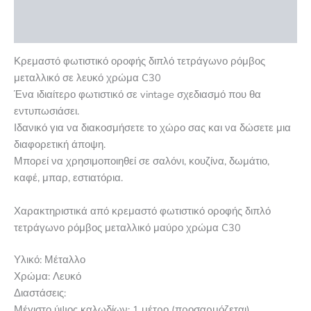
Επιπλέον πληροφορίες
Αξιολογήσεις (0)
Κρεμαστό φωτιστικό οροφής διπλό τετράγωνο ρόμβος
μεταλλικό σε λευκό χρώμα C30
Ένα ιδιαίτερο φωτιστικό σε vintage σχεδιασμό που θα
εντυπωσιάσει.
Ιδανικό για να διακοσμήσετε το χώρο σας και να δώσετε μια
διαφορετική άποψη.
Μπορεί να χρησιμοποιηθεί σε σαλόνι, κουζίνα, δωμάτιο,
καφέ, μπαρ, εστιατόρια.
Χαρακτηριστικά από κρεμαστό φωτιστικό οροφής διπλό
τετράγωνο ρόμβος μεταλλικό μαύρο χρώμα C30
Υλικό: Μέταλλο
Χρώμα: Λευκό
Διαστάσεις:
Μέγιστο ύψος καλωδίων: 1 μέτρο (προσαρμόζεται).