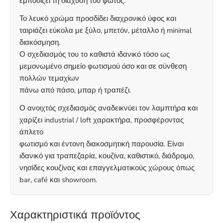
εμποδίζει τη διάχυση του φωτός.
Το λευκό χρώμα προσδίδει διαχρονικό ύφος και
ταιριάζει εύκολα με ξύλο, μπετόν, μέταλλο ή minimal
διακόσμηση.
Ο σχεδιασμός του το καθιστά ιδανικό τόσο ως
μεμονωμένο σημείο φωτισμού όσο και σε σύνθεση
πολλών τεμαχίων
πάνω από πάσο, μπαρ ή τραπέζι.
Ο ανοιχτός σχεδιασμός αναδεικνύει τον λαμπτήρα και
χαρίζει industrial / loft χαρακτήρα, προσφέροντας
άπλετο
φωτισμό και έντονη διακοσμητική παρουσία. Είναι
ιδανικό για τραπεζαρία, κουζίνα, καθιστικό, διάδρομο,
νησίδες κουζίνας και επαγγελματικούς χώρους όπως
bar, café και showroom.
Χαρακτηριστικά προϊόντος