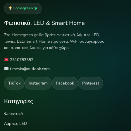
Homegreen.gr
Φωτιστικά, LED & Smart Home
Στο Homegreen.gr θα βρείτε φωτιστικά, λάμπες LED,
ταινίες LED, Smart Home προϊόντα, WiFi συναγερμούς
και πρακτικές λύσεις για κάθε χώρο.
2310753352
timesix@outlook.com
TikTok
Instagram
Facebook
Pinterest
Κατηγορίες
Φωτιστικά
Λάμπες LED