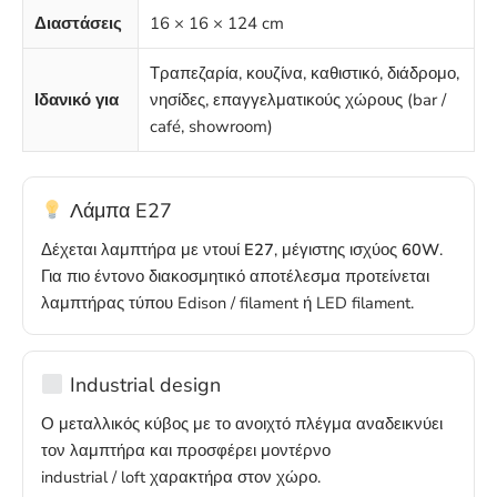
Διαστάσεις
16 × 16 × 124 cm
Τραπεζαρία, κουζίνα, καθιστικό, διάδρομο,
Ιδανικό για
νησίδες, επαγγελματικούς χώρους (bar /
café, showroom)
Λάμπα E27
Δέχεται λαμπτήρα με ντουί
E27
, μέγιστης ισχύος
60W
.
Για πιο έντονο διακοσμητικό αποτέλεσμα προτείνεται
λαμπτήρας τύπου Edison / filament ή LED filament.
Industrial design
Ο μεταλλικός κύβος με το ανοιχτό πλέγμα αναδεικνύει
τον λαμπτήρα και προσφέρει μοντέρνο
industrial / loft χαρακτήρα στον χώρο.