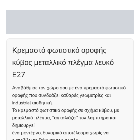
Ettagono
6
Περιγραφή
ποσότητα
Αξιολογήσεις (0)
Κρεμαστό φωτιστικό οροφής
κύβος μεταλλικό πλέγμα λευκό
E27
Αναβάθμισε τον χώρο σου με ένα κρεμαστό φωτιστικό
οροφής που συνδυάζει καθαρές γεωμετρίες και
industrial αισθητική.
Το κρεμαστό φωτιστικό οροφής σε σχήμα κύβου, με
μεταλλικό πλέγμα, “αγκαλιάζει” τον λαμπτήρα και
δημιουργεί
ένα μοντέρνο, δυναμικό αποτέλεσμα χωρίς να