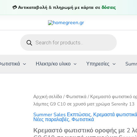
💳 Αντικαταβολή & πληρωμή με κάρτα σε
δόσεις
Products
search
Φωτιστικά
Ηλεκτρ/κο υλικο
Υπηρεσίες
Summ
Αρχική σελίδα
/
Φωτιστικά
/ Κρεμαστό φωτιστικό ο
λάμπες G9 C10 σε χρυσό ματ χρώμα Serenity 13
Summer Sales Εκπτώσεις
,
Κρεμαστά φωτιστικ
Νέες παραλαβές
,
Φωτιστικά
Κρεμαστό φωτιστικό οροφής με 2 