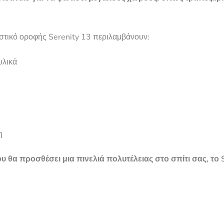
στικό οροφής Serenity 13 περιλαμβάνουν:
υλικά
η
 θα προσθέσει μια πινελιά πολυτέλειας στο σπίτι σας, το S