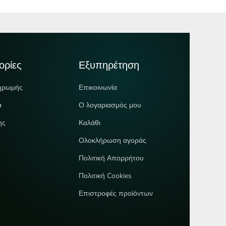
ορίες
Εξυπηρέτηση
ηρωμής
Επικοινωνία
ά
Ο λογαριασμός μου
ης
Καλάθι
Ολοκλήρωση αγοράς
Πολιτική Απορρήτου
Πολιτική Cookies
Επιστροφές προϊόντων