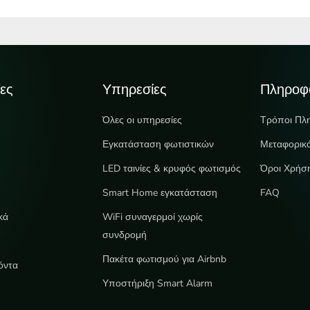
ες
Υπηρεσίες
Πληροφ
Όλες οι υπηρεσίες
Τρόποι Πλ
Εγκατάσταση φωτιστικών
Μεταφορικ
LED ταινίες & κρυφός φωτισμός
Όροι Χρήσ
e
Smart Home εγκατάσταση
FAQ
κά
WiFi συναγερμοί χωρίς
συνδρομή
Πακέτα φωτισμού για Airbnb
όντα
Υποστήριξη Smart Alarm