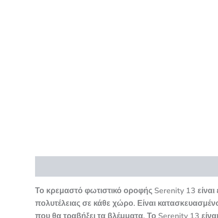
Περιγραφή
Επιπλέον πληροφορίες
Αξιολογήσ
Το κρεμαστό φωτιστικό οροφής Serenity 13 είναι 
πολυτέλειας σε κάθε χώρο. Είναι κατασκευασμένο
που θα τραβήξει τα βλέμματα. Το Serenity 13 είν