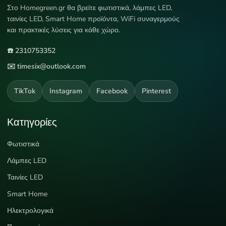
Στο Homegreen.gr θα βρείτε φωτιστικά, λάμπες LED,
ταινίες LED, Smart Home προϊόντα, WiFi συναγερμούς
και πρακτικές λύσεις για κάθε χώρο.
☎️ 2310753352
✉️ timesix@outlook.com
TikTok
Instagram
Facebook
Pinterest
Κατηγορίες
Φωτιστικά
Λάμπες LED
Ταινίες LED
Smart Home
Ηλεκτρολογικά