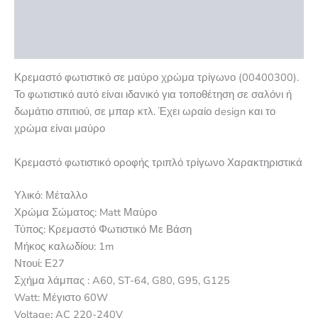
Επιπλέον πληροφορίες
Αξιολογήσεις (0)
Κρεμαστό φωτιστικό σε μαύρο χρώμα τρίγωνο (00400300).
Το φωτιστικό αυτό είναι ιδανικό για τοποθέτηση σε σαλόνι ή
δωμάτιο σπιτιού, σε μπαρ κτλ. Έχει ωραίο design και το
χρώμα είναι μαύρο
Κρεμαστό φωτιστικό οροφής τριπλό τρίγωνο Χαρακτηριστικά
Υλικό: Μέταλλο
Χρώμα Σώματος:
Matt Μαύρο
Τύπος:
Κρεμαστό Φωτιστικό Με Βάση
Μήκος καλωδίου: 1m
Ντουί: Ε27
Σχήμα λάμπας : A60, ST-64, G80, G95, G125
Watt: Μέγιστο 60W
Voltage
:
AC 220-240V