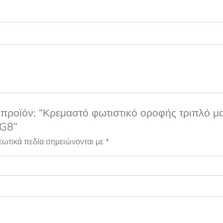
 προϊόν: “Κρεμαστό φωτιστικό οροφής τριπλό μ
NG8”
εωτικά πεδία σημειώνονται με
*