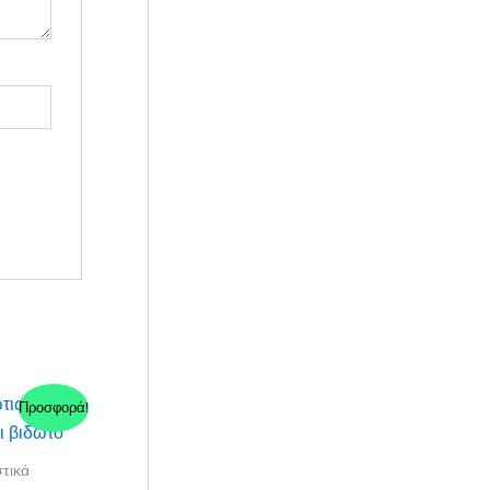
Προσφορά!
στικά