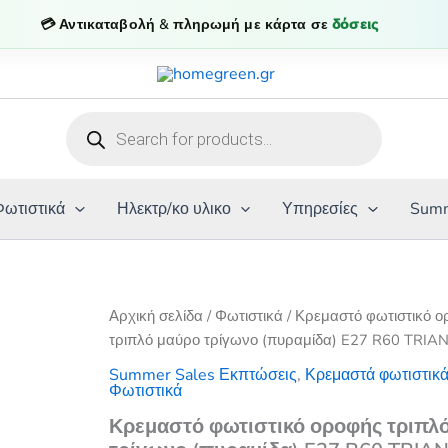
💳 Αντικαταβολή & πληρωμή με κάρτα σε
δόσεις
Products
search
Φωτιστικά
Ηλεκτρ/κο υλικο
Υπηρεσίες
Summ
Αρχική σελίδα
/
Φωτιστικά
/ Κρεμαστό φωτιστικό 
τριπλό μαύρο τρίγωνο (πυραμίδα) E27 R60 TRIA
Summer Sales Εκπτώσεις
,
Κρεμαστά φωτιστικ
Φωτιστικά
Κρεμαστό φωτιστικό οροφής τριπλ