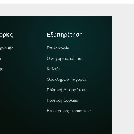
ορίες
Εξυπηρέτηση
ηρωμής
Επικοινωνία
ά
Ο λογαριασμός μου
ης
Καλάθι
Ολοκλήρωση αγοράς
Πολιτική Απορρήτου
Πολιτική Cookies
Επιστροφές προϊόντων