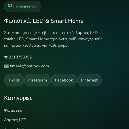
💡 Homegreen.gr
Φωτιστικά, LED & Smart Home
Στο Homegreen.gr θα βρείτε φωτιστικά, λάμπες LED,
ταινίες LED, Smart Home προϊόντα, WiFi συναγερμούς
και πρακτικές λύσεις για κάθε χώρο.
☎️ 2310753352
✉️ timesix@outlook.com
TikTok
Instagram
Facebook
Pinterest
Κατηγορίες
Φωτιστικά
Λάμπες LED