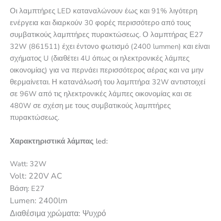
Οι λαμπτήρες LED καταναλώνουν έως και 91% λιγότερη
ενέργεια και διαρκούν 30 φορές περισσότερο από τους
συμβατικούς λαμπτήρες πυρακτώσεως. Ο λαμπτήρας Ε27
32W (861511) έχει έντονο φωτισμό (2400 lummen) και είναι
σχήματος U (διαθέτει 4U όπως οι ηλεκτρονικές λάμπες
οικονομίας) για να περνάει περισσότερος αέρας και να μην
θερμαίνεται. Η κατανάλωσή του λαμπτήρα 32W αντιστοιχεί
σε 96W από τις ηλεκτρονικές λάμπες οικονομίας και σε
480W σε σχέση με τους συμβατικούς λαμπτήρες
πυρακτώσεως.
Χαρακτηριστικά λάμπας led:
Watt: 32W
Volt: 220V AC
Βάση: E27
Lumen: 2400lm
Διαθέσιμα χρώματα: Ψυχρό