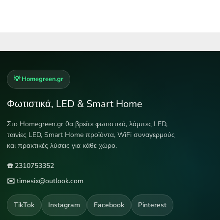
💡 Homegreen.gr
Φωτιστικά, LED & Smart Home
Στο Homegreen.gr θα βρείτε φωτιστικά, λάμπες LED,
ταινίες LED, Smart Home προϊόντα, WiFi συναγερμούς
και πρακτικές λύσεις για κάθε χώρο.
☎️ 2310753352
✉️ timesix@outlook.com
TikTok
Instagram
Facebook
Pinterest