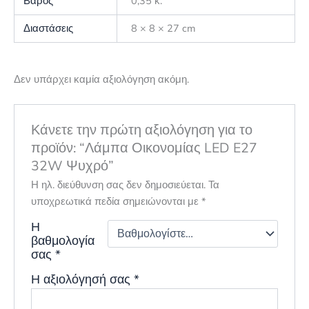
Βάρος
0,35 κ.
Διαστάσεις
8 × 8 × 27 cm
Δεν υπάρχει καμία αξιολόγηση ακόμη.
Κάνετε την πρώτη αξιολόγηση για το
προϊόν: “Λάμπα Οικονομίας LED E27
32W Ψυχρό”
Η ηλ. διεύθυνση σας δεν δημοσιεύεται.
Τα
υποχρεωτικά πεδία σημειώνονται με
*
Η
βαθμολογία
σας
*
Η αξιολόγησή σας
*