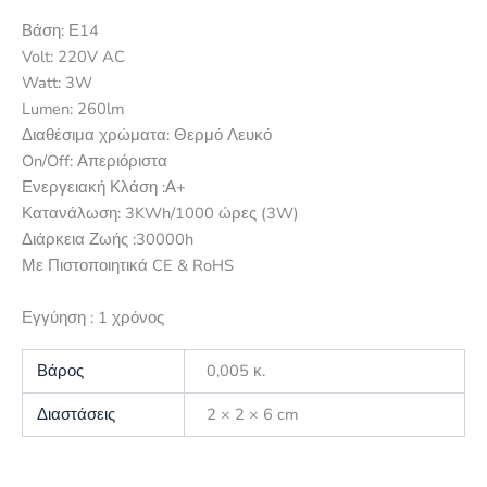
Βάση: Ε14
Volt: 220V AC
Watt: 3W
Lumen: 260lm
Διαθέσιμα χρώματα: Θερμό Λευκό
On/Off: Απεριόριστα
Ενεργειακή Κλάση :Α+
Κατανάλωση: 3KWh/1000 ώρες (3W)
Διάρκεια Ζωής :30000h
Με Πιστοποιητικά CE & RoHS
Εγγύηση : 1 χρόνος
Βάρος
0,005 κ.
Διαστάσεις
2 × 2 × 6 cm