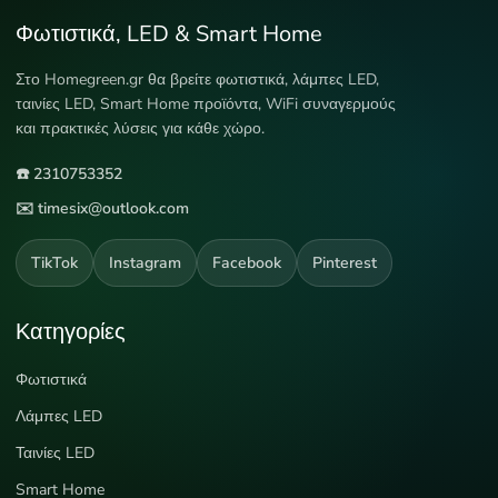
Φωτιστικά, LED & Smart Home
Στο Homegreen.gr θα βρείτε φωτιστικά, λάμπες LED,
ταινίες LED, Smart Home προϊόντα, WiFi συναγερμούς
και πρακτικές λύσεις για κάθε χώρο.
☎️ 2310753352
✉️ timesix@outlook.com
TikTok
Instagram
Facebook
Pinterest
Κατηγορίες
Φωτιστικά
Λάμπες LED
Ταινίες LED
Smart Home