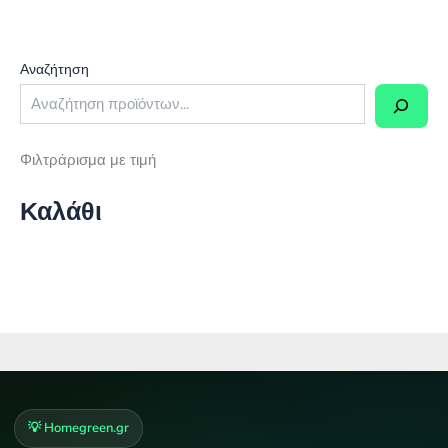
Αναζήτηση
Φιλτράρισμα με τιμή
Καλάθι
💡 Homegreen.gr