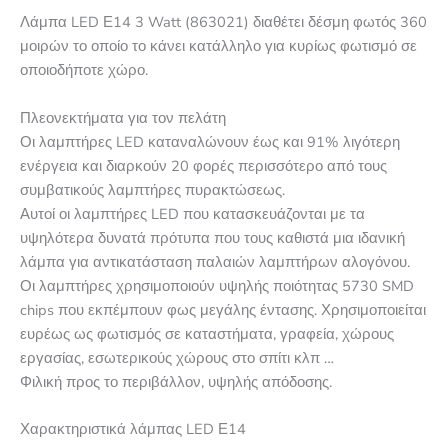
Λάμπα LED Ε14 3 Watt (863021) διαθέτει δέσμη φωτός 360
μοιρών το οποίο το κάνει κατάλληλο για κυρίως φωτισμό σε
οποιοδήποτε χώρο.
Πλεονεκτήματα για τον πελάτη
Οι λαμπτήρες LED καταναλώνουν έως και 91% λιγότερη
ενέργεια και διαρκούν 20 φορές περισσότερο από τους
συμβατικούς λαμπτήρες πυρακτώσεως.
Αυτοί οι λαμπτήρες LED που κατασκευάζονται με τα
υψηλότερα δυνατά πρότυπα που τους καθιστά μια ιδανική
λάμπα για αντικατάσταση παλαιών λαμπτήρων αλογόνου.
Οι λαμπτήρες χρησιμοποιούν υψηλής ποιότητας 5730 SMD
chips που εκπέμπουν φως μεγάλης έντασης. Χρησιμοποιείται
ευρέως ως φωτισμός σε καταστήματα, γραφεία, χώρους
εργασίας, εσωτερικούς χώρους στο σπίτι κλπ …
Φιλική προς το περιβάλλον, υψηλής απόδοσης.
Χαρακτηριστικά λάμπας LED Ε14