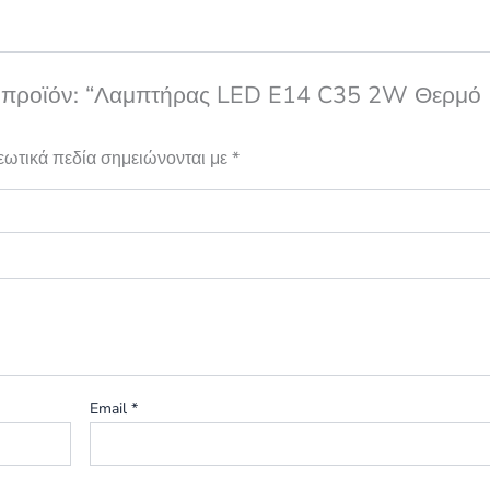
το προϊόν: “Λαμπτήρας LED E14 C35 2W Θερμό
εωτικά πεδία σημειώνονται με
*
Email
*