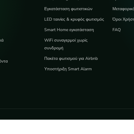
Εγκατάσταση φωτιστικών
Μεταφορικ
LED ταινίες & κρυφός φωτισμός
Όροι Χρήσ
e
Smart Home εγκατάσταση
FAQ
κά
WiFi συναγερμοί χωρίς
συνδρομή
Πακέτα φωτισμού για Airbnb
όντα
Υποστήριξη Smart Alarm