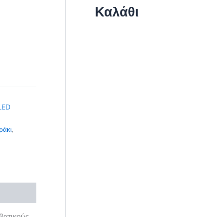
Καλάθι
LED
ράκι
,