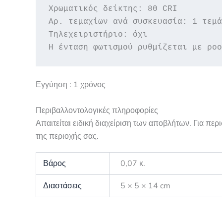
Χρωματικός δείκτης: 80 CRI

Αρ. τεμαχίων ανά συσκευασία: 1 τεμά
Τηλεχειριστήριο: όχι

Η ένταση φωτισμού ρυθμίζεται με ροο
Εγγύηση : 1 χρόνος
Περιβαλλοντολογικές πληροφορίες
Απαιτείται ειδική διαχείριση των αποβλήτων. Για πε
της περιοχής σας.
Βάρος
0,07 κ.
Διαστάσεις
5 × 5 × 14 cm