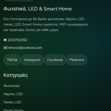
Φωτιστικά, LED & Smart Home
Στο Homegreen.gr θα βρείτε φωτιστικά, λάμπες LED,
ταινίες LED, Smart Home προϊόντα, WiFi συναγερμούς
και πρακτικές λύσεις για κάθε χώρο.
☎️ 2310753352
✉️ timesix@outlook.com
TikTok
Instagram
Facebook
Pinterest
Κατηγορίες
Φωτιστικά
Λάμπες LED
Ταινίες LED
Smart Home