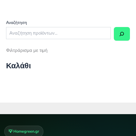
Αναζήτηση
Φιλτράρισμα με τιμή
Καλάθι
💡 Homegreen.gr