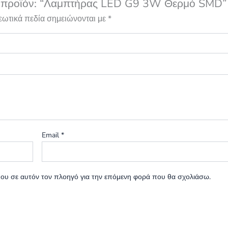
το προϊόν: “Λαμπτήρας LED G9 3W Θερμό SMD”
εωτικά πεδία σημειώνονται με
*
Email
*
 μου σε αυτόν τον πλοηγό για την επόμενη φορά που θα σχολιάσω.