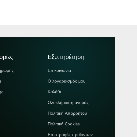
ορίες
Εξυπηρέτηση
ηρωμής
Επικοινωνία
ά
Ο λογαριασμός μου
ης
Καλάθι
Ολοκλήρωση αγοράς
Πολιτική Απορρήτου
Πολιτική Cookies
Επιστροφές προϊόντων