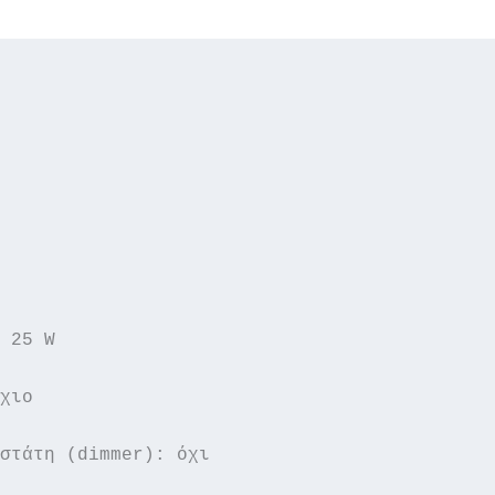
 25 W

χιο

στάτη (dimmer): όχι