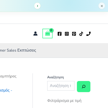
›
×
er Sales Εκπτώσεις
Λαμπτήρας
Αναζήτηση
ισμός -
Φιλτράρισμα με τιμή