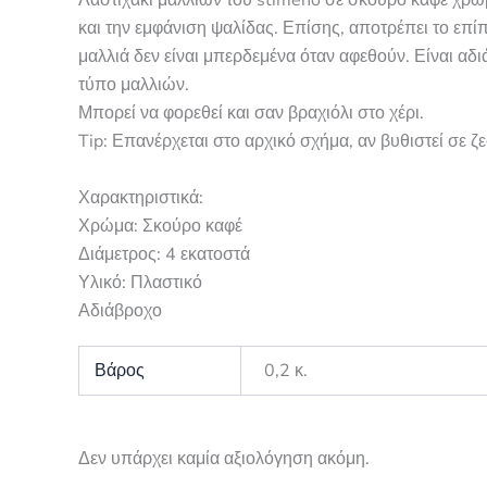
Λαστιχάκι μαλλιών του stimeno σε σκούρο καφέ χρώμ
και την εμφάνιση ψαλίδας. Επίσης, αποτρέπει το επ
μαλλιά δεν είναι μπερδεμένα όταν αφεθούν. Είναι αδι
τύπο μαλλιών.
Μπορεί να φορεθεί και σαν βραχιόλι στο χέρι.
Tip: Επανέρχεται στο αρχικό σχήμα, αν βυθιστεί σε ζε
Χαρακτηριστικά:
Χρώμα: Σκούρο καφέ
Διάμετρος: 4 εκατοστά
Υλικό: Πλαστικό
Αδιάβροχο
Βάρος
0,2 κ.
Δεν υπάρχει καμία αξιολόγηση ακόμη.