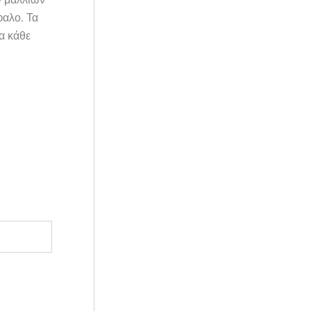
ν μαλλιών
φαλο. Τα
ια κάθε