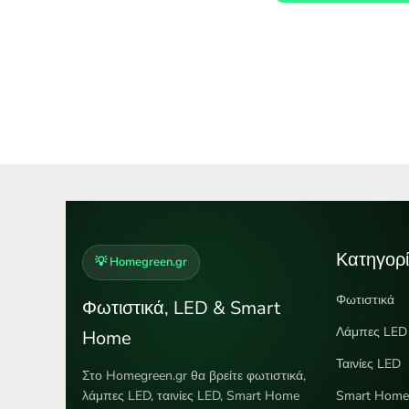
Κατηγορί
💡 Homegreen.gr
Φωτιστικά
Φωτιστικά, LED & Smart
Λάμπες LED
Home
Ταινίες LED
Στο Homegreen.gr θα βρείτε φωτιστικά,
λάμπες LED, ταινίες LED, Smart Home
Smart Hom