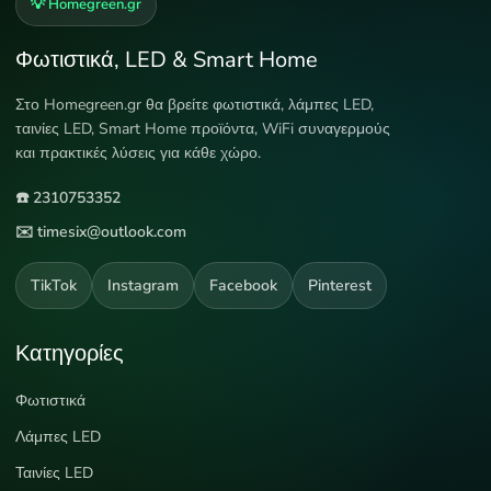
💡 Homegreen.gr
Φωτιστικά, LED & Smart Home
Στο Homegreen.gr θα βρείτε φωτιστικά, λάμπες LED,
ταινίες LED, Smart Home προϊόντα, WiFi συναγερμούς
και πρακτικές λύσεις για κάθε χώρο.
☎️ 2310753352
✉️ timesix@outlook.com
TikTok
Instagram
Facebook
Pinterest
Κατηγορίες
Φωτιστικά
Λάμπες LED
Ταινίες LED