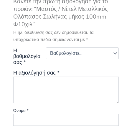
Κάνετε την πρώτη αξιολόγηση για το
προϊόν: “Μαστός / Νίπελ Μεταλλικός
Ολόπασος Σωλήνας μήκος 100mm
Φ10χιλ.”
Η ηλ. διεύθυνση σας δεν δημοσιεύεται.
Τα
υποχρεωτικά πεδία σημειώνονται με
*
Η
βαθμολογία
σας
*
Η αξιολόγησή σας
*
Όνομα
*