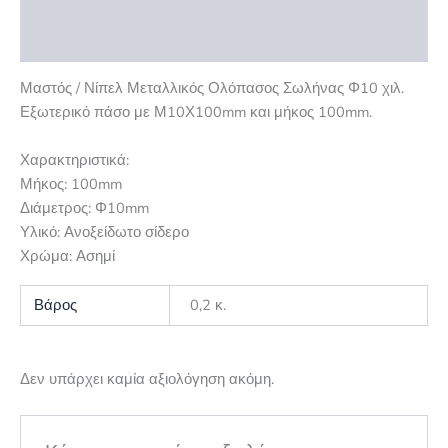
Επιπλέον πληροφορίες
Αξιολογήσεις (0)
Μαστός / Νίπελ Μεταλλικός Ολόπασος Σωλήνας Φ10 χιλ.
Εξωτερικό πάσο με Μ10Χ100mm και μήκος 100mm.
Χαρακτηριστικά:
Μήκος: 100mm
Διάμετρος: Φ10mm
Υλικό: Ανοξείδωτο σίδερο
Χρώμα: Ασημί
Βάρος
0,2 κ.
Δεν υπάρχει καμία αξιολόγηση ακόμη.