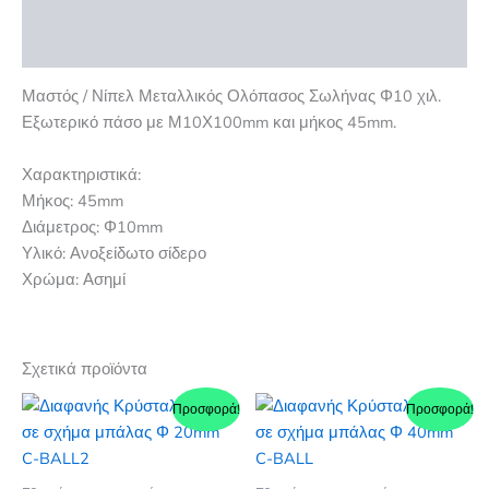
Επιπλέον πληροφορίες
Αξιολογήσεις (0)
Μαστός / Νίπελ Μεταλλικός Ολόπασος Σωλήνας Φ10 χιλ.
Εξωτερικό πάσο με Μ10Χ100mm και μήκος 45mm.
Χαρακτηριστικά:
Μήκος: 45mm
Διάμετρος: Φ10mm
Υλικό: Ανοξείδωτο σίδερο
Χρώμα: Ασημί
Σχετικά προϊόντα
Προσφορά!
Προσφορά!