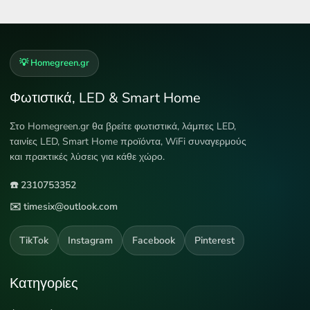
💡 Homegreen.gr
Φωτιστικά, LED & Smart Home
Στο Homegreen.gr θα βρείτε φωτιστικά, λάμπες LED,
ταινίες LED, Smart Home προϊόντα, WiFi συναγερμούς
και πρακτικές λύσεις για κάθε χώρο.
☎️ 2310753352
✉️ timesix@outlook.com
TikTok
Instagram
Facebook
Pinterest
Κατηγορίες