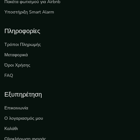
Πακέτα φωτισμού για Airbnb
Υποστήριξη Smart Alarm
Πληροφορίες
Τρόποι Πληρωμής
Μεταφορικά
Όροι Χρήσης
FAQ
Εξυπηρέτηση
Επικοινωνία
Ο λογαριασμός μου
Καλάθι
Ολοκλήρωση αγοράς