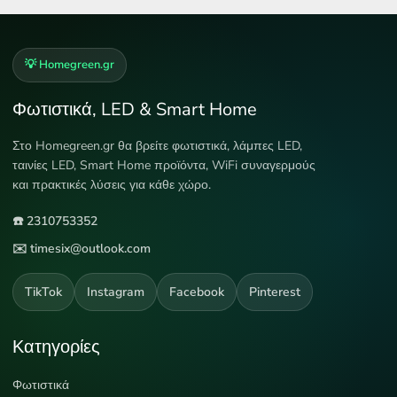
💡 Homegreen.gr
Φωτιστικά, LED & Smart Home
Στο Homegreen.gr θα βρείτε φωτιστικά, λάμπες LED,
ταινίες LED, Smart Home προϊόντα, WiFi συναγερμούς
και πρακτικές λύσεις για κάθε χώρο.
☎️ 2310753352
✉️ timesix@outlook.com
TikTok
Instagram
Facebook
Pinterest
Κατηγορίες
Φωτιστικά