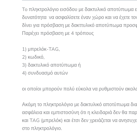
To πληκτρολόγιο εισόδου με δακτυλικό αποτύπωμα είν
δυνατότητα να ασφαλίσετε έναν χώρο και να έχετε το
δίνει για πρόσβαση με δακττυλικό αποτύπωμα προσφ
Παρέχει πρόσβαση με 4 τρόπους
1) μπρελόκ-TAG,
2) κωδικό,
3) δακτυλικό αποτύπωμα ή
4) συνδυασμό αυτών
οι οποίοι μπορούν πολύ εύκολα να ρυθμιστούν ακολο
Ακόμη το πληκτρολόγιο με δακτυλικό αποτύπωμα δια
ασφάλεια και εμπιστοσύνη ότι η κλειδαριά δεν θα π
και TAG (μπρελόκ) και έτσι δεν χρειάζεται να ανησυχ
στο πληκτρολόγιο.