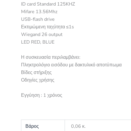
ID card Standard 125KHZ
Mifare 13.56Mhz
USB-flash drive
Εκτιμώμενη ταχύτητα ≤1s
Wiegand 26 output
LED RED, BLUE
Η συσκευασία περιλαμβάνει:
Πληκτρολόγιο εισόδου με δακτυλικό αποτύπωμα
Βίδες στήριξης
Οδηγίες χρήσης
Εγγύηση : 1 χρόνος
Βάρος
0,06 κ.