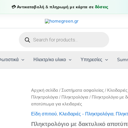
💳 Αντικαταβολή & πληρωμή με κάρτα σε
δόσεις
Products
search
Φωτιστικά
Ηλεκτρ/κο υλικο
Υπηρεσίες
Summ
Αρχική σελίδα
/
Συστήματα ασφαλείας
/
Κλειδαριές
Πληκτρολόγια
/
Πληκτρολόγια
/ Πληκτρολόγιο με δ
αποτύπωμα για κλειδαριές
Είδη σπιτιού
,
Κλειδαριές - Πληκτρολόγια
,
Πληκτ
Πληκτρολόγιο με δακτυλικό αποτύπ