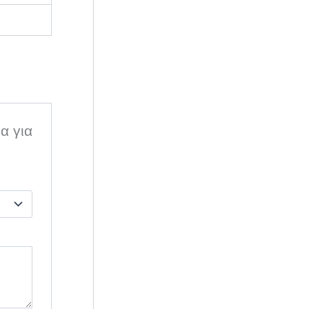
α για