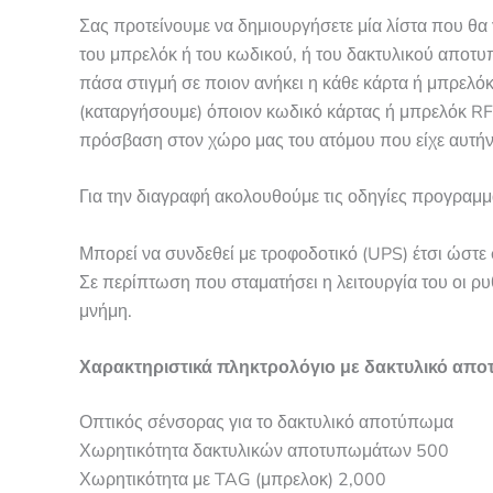
Σας προτείνουμε να δημιουργήσετε μία λίστα που θα 
του μπρελόκ ή του κωδικού, ή του δακτυλικού αποτυ
πάσα στιγμή σε ποιον ανήκει η κάθε κάρτα ή μπρελό
(καταργήσουμε) όποιον κωδικό κάρτας ή μπρελόκ RFI
πρόσβαση στον χώρο μας του ατόμου που είχε αυτήν 
Για την διαγραφή ακολουθούμε τις οδηγίες προγραμμ
Μπορεί να συνδεθεί με τροφοδοτικό (UPS) έτσι ώστε 
Σε περίπτωση που σταματήσει η λειτουργία του οι ρυ
μνήμη.
Χαρακτηριστικά πληκτρολόγιο με δακτυλικό απ
Οπτικός σένσορας για το δακτυλικό αποτύπωμα
Χωρητικότητα δακτυλικών αποτυπωμάτων 500
Χωρητικότητα με TAG (μπρελοκ) 2,000