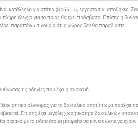
αι κατάλληλο για σπίτια (845510), εργοστάσια, αποθήκες. Σας 
ν πλήρη έλεγχο για το ποιος θα έχει πρόσβαση. Επίσης η δυνα
έρει παραπάνω σιγουριά ότι ο χώρος δεν θα παραβιαστεί
υθώντας τις οδηγίες που έχει η συσκευή.
θέτει οπτικό σένσορας για το δακτυλικό αποτύπωμα παρέχει π
αραβιαστεί. Επίσης έχει μεγάλη χωρητικότητα δακτυλικών αποτ
είτε σχετικά με το πόσα άτομα μπορείτε να κάνετε ώστε να έχο