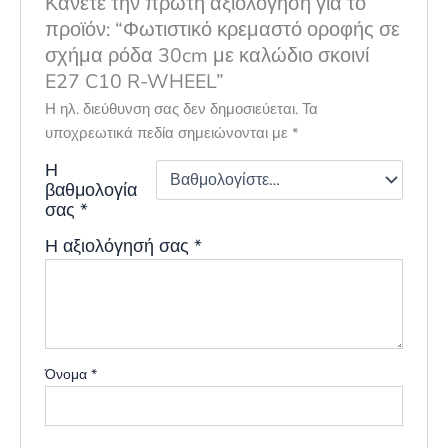
Κάνετε την πρώτη αξιολόγηση για το
προϊόν: “Φωτιστικό κρεμαστό οροφής σε
σχήμα ρόδα 30cm με καλώδιο σκοινί
E27 C10 R-WHEEL”
Η ηλ. διεύθυνση σας δεν δημοσιεύεται.
Τα
υποχρεωτικά πεδία σημειώνονται με
*
Η
βαθμολογία
σας
*
Η αξιολόγησή σας
*
Όνομα
*