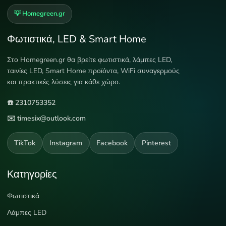
💡 Homegreen.gr
Φωτιστικά, LED & Smart Home
Στο Homegreen.gr θα βρείτε φωτιστικά, λάμπες LED,
ταινίες LED, Smart Home προϊόντα, WiFi συναγερμούς
και πρακτικές λύσεις για κάθε χώρο.
☎️ 2310753352
✉️ timesix@outlook.com
TikTok
Instagram
Facebook
Pinterest
Κατηγορίες
Φωτιστικά
Λάμπες LED