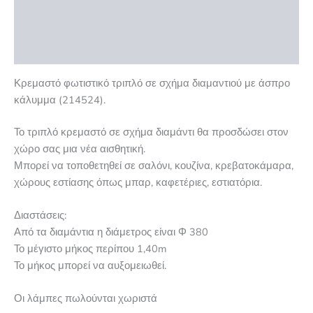
Επιπλέον πληροφορίες
Αξιολογήσεις (0)
Κρεμαστό φωτιστικό τριπλό σε σχήμα διαμαντιού με άσπρο
κάλυμμα (214524).
Το τριπλό κρεμαστό σε σχήμα διαμάντι θα προσδώσει στον
χώρο σας μια νέα αισθητική.
Μπορεί να τοποθετηθεί σε σαλόνι, κουζίνα, κρεβατοκάμαρα,
χώρους εστίασης όπως μπαρ, καφετέριες, εστιατόρια.
Διαστάσεις:
Από τα διαμάντια η διάμετρος είναι Φ 380
Το μέγιστο μήκος περίπου 1,40m
Το μήκος μπορεί να αυξομειωθεί.
Οι λάμπες πωλούνται χωριστά