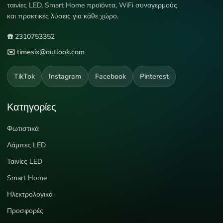
ταινίες LED, Smart Home προϊόντα, WiFi συναγερμούς
και πρακτικές λύσεις για κάθε χώρο.
☎️ 2310753352
✉️ timesix@outlook.com
TikTok
Instagram
Facebook
Pinterest
Κατηγορίες
Φωτιστικά
Λάμπες LED
Ταινίες LED
Smart Home
Ηλεκτρολογικά
Προσφορές