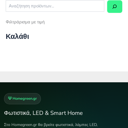
Φιλτράρισμα με τιμή
Καλάθι
💡 Homegreen.gr
Φωτιστικά, LED & Smart Home
Στο Homegreen.gr θα βρείτε φωτιστικά, λάμπες LED,