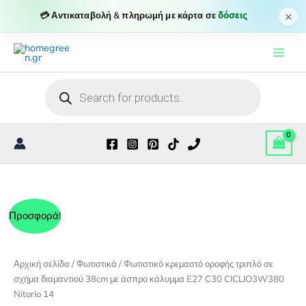
×
💳 Αντικαταβολή & πληρωμή με κάρτα σε
δόσεις
Μετάβαση
στο
περιεχόμενο
Products
search
Προσφορά!
Αρχική σελίδα
/
Φωτιστικά
/ Φωτιστικό κρεμαστό οροφής τριπλό σε
σχήμα διαμαντιού 38cm με άσπρο κάλυμμα E27 C30 CICLIO3W380
Nitorio 14