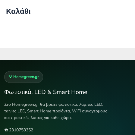
Καλάθι
💡 Homegreen.gr
Φωτιστικά, LED & Smart Home
Στο Homegreen.gr θα βρείτε φωτιστικά, λάμπες LED,
ταινίες LED, Smart Home προϊόντα, WiFi συναγερμούς
και πρακτικές λύσεις για κάθε χώρο.
☎️ 2310753352