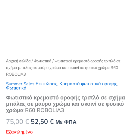
Αρχική σελίδα
/
Φωτιστικά
/ Φωτιστικό κρεμαστό οροφής τριπλό σε
σχήμα μπάλας σε μαύρο χρώμα και σκοινί σε φυσικό χρώμα R60
ROBOLIA3
Summer Sales Εκπτώσεις
,
Κρεμαστά φωτιστικά οροφής
,
Φωτιστικά
Φωτιστικό κρεμαστό οροφής τριπλό σε σχήμα
μπάλας σε μαύρο χρώμα και σκοινί σε φυσικό
χρώμα R60 ROBOLIA3
Original
Η
75,00
€
52,50
€
Με ΦΠΑ
price
τρέχουσα
Εξαντλημένο