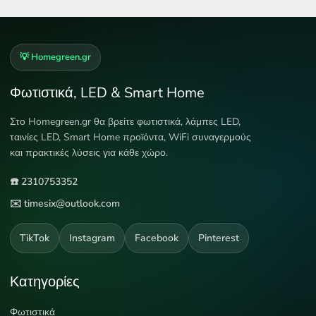
💡 Homegreen.gr
Φωτιστικά, LED & Smart Home
Στο Homegreen.gr θα βρείτε φωτιστικά, λάμπες LED,
ταινίες LED, Smart Home προϊόντα, WiFi συναγερμούς
και πρακτικές λύσεις για κάθε χώρο.
☎️ 2310753352
✉️ timesix@outlook.com
TikTok
Instagram
Facebook
Pinterest
Κατηγορίες
Φωτιστικά