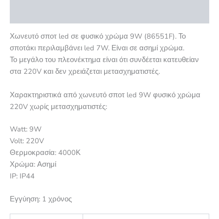
Αξιολογήσεις (0)
Χωνευτό σποτ led σε φυσικό χρώμα 9W (86551F). Το
σποτάκι περιλαμβάνει led 7W. Είναι σε ασημί χρώμα.
Το μεγάλο του πλεονέκτημα είναι ότι συνδέεται κατευθείαν
στα 220V και δεν χρειάζεται μετασχηματιστές.
Χαρακτηριστικά από χωνευτό σποτ led 9W φυσικό χρώμα
220V χωρίς μετασχηματιστές:
Watt: 9W
Volt: 220V
Θερμοκρασία: 4000Κ
Χρώμα: Ασημί
IP: IP44
Εγγύηση: 1 χρόνος