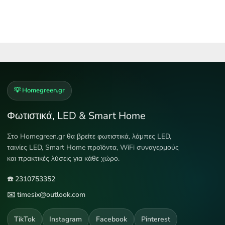
💡 Homegreen.gr
Φωτιστικά, LED & Smart Home
Στο Homegreen.gr θα βρείτε φωτιστικά, λάμπες LED,
ταινίες LED, Smart Home προϊόντα, WiFi συναγερμούς
και πρακτικές λύσεις για κάθε χώρο.
☎️ 2310753352
✉️ timesix@outlook.com
TikTok
Instagram
Facebook
Pinterest