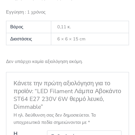
Εγγύηση : 1 χρόνος
Βάρος
0,11 κ.
Διαστάσεις
6 × 6 × 15 cm
Δεν υπάρχει καμία αξιολόγηση ακόμη.
Κάνετε την πρώτη αξιολόγηση για το
προϊόν: “LED Filament Λάμπα Αβοκάντο
ST64 E27 230V 6W θερμό λευκό,
Dimmable”
Η ηλ. διεύθυνση σας δεν δημοσιεύεται.
Τα
υποχρεωτικά πεδία σημειώνονται με
*
Η