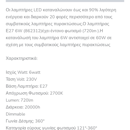
Οι λαμπτήρες LED καταναλώνουν έως και 90% λιγότερη
ενέργεια και διαρκούν 20 φορές περισσότερο από τους
συμβατικούς λαμπτήρες πυρακτώσεως.Ο λαμπτήρας
Ε27 6W (862312)έχει έντονο φωτισμό (720lm ).Η
κατανάλωσή του λαμπτήρα 6W αντιστοιχεί σε 60W σε
σχέση με τους συμβατικούς λαμπτήρες πυρακτώσεως
Χαρακτηριστικά:
Ισχύς Watt: 6watt
Τάση Volt: 230V
Βάση Λαμπτήρα: E27
Απόχρωση Φωτισμού: 2700K
Lumen: 720lm
Διάρκεια: 20000h
Dimmable
Γωνία Δέσμης: 360°
Κατηγορία εύρους γωνίας φωτισμού 121°-360°